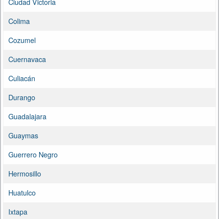
Ciudad Victoria
Colima
Cozumel
Cuernavaca
Culiacán
Durango
Guadalajara
Guaymas
Guerrero Negro
Hermosillo
Huatulco
Ixtapa