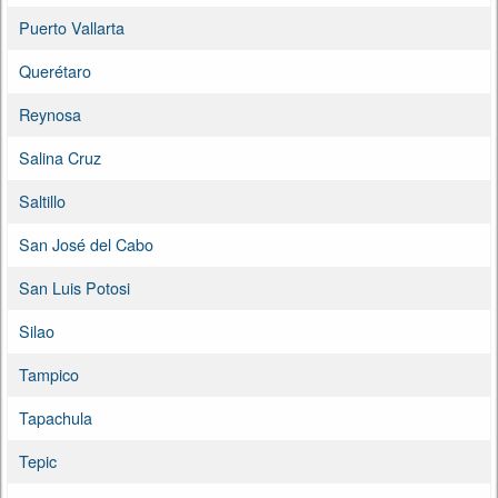
Puerto Vallarta
Querétaro
Reynosa
Salina Cruz
Saltillo
San José del Cabo
San Luis Potosi
Silao
Tampico
Tapachula
Tepic