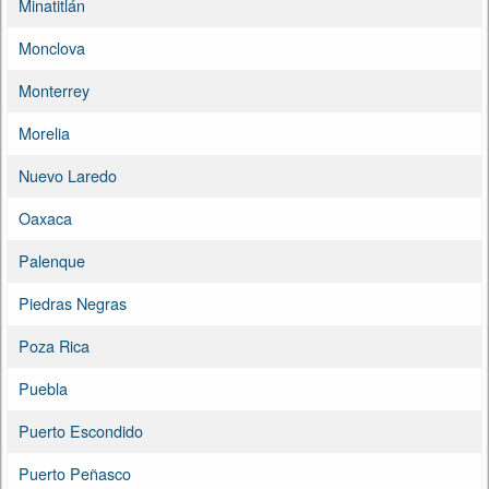
Minatitlán
Monclova
Monterrey
Morelia
Nuevo Laredo
Oaxaca
Palenque
Piedras Negras
Poza Rica
Puebla
Puerto Escondido
Puerto Peñasco