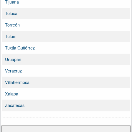
Tijuana
Toluca
Torreón
Tulum
Tuxtla Gutiérrez
Uruapan
Veracruz
Villahermosa
Xalapa
Zacatecas