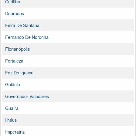
Curitiba
Dourados
Feira De Santana
Fernando De Noronha
Florianópolis
Fortaleza
Foz Do Iguaçu
Goiânia
Governador Valadares
Guaíra
Ilhéus
Imperatriz