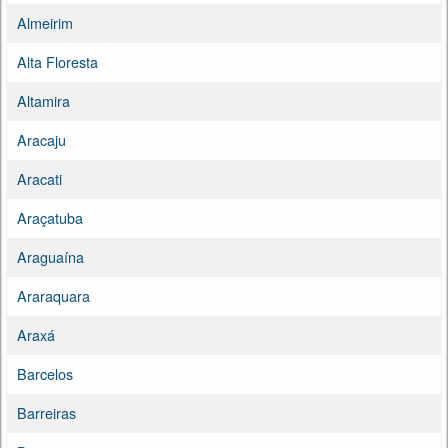
Almeirim
Alta Floresta
Altamira
Aracaju
Aracati
Araçatuba
Araguaína
Araraquara
Araxá
Barcelos
Barreiras