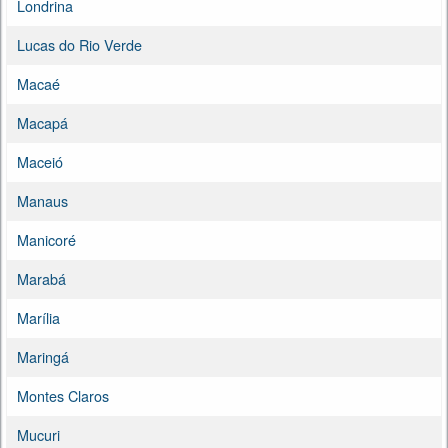
Londrina
Lucas do Rio Verde
Macaé
Macapá
Maceió
Manaus
Manicoré
Marabá
Marília
Maringá
Montes Claros
Mucuri