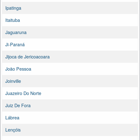
Ipatinga
Itaituba
Jaguaruna
Ji-Paraná
Jijoca de Jericoacoara
João Pessoa
Joinville
Juazeiro Do Norte
Juiz De Fora
Lábrea
Lençóis